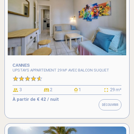
CANNES
UPSTAYS APPARTEMENT 29 M² AVEC BALCON SUQUET
3
2
1
29 m²
À partir de
€ 42
/ nuit
DÉCOUVRIR