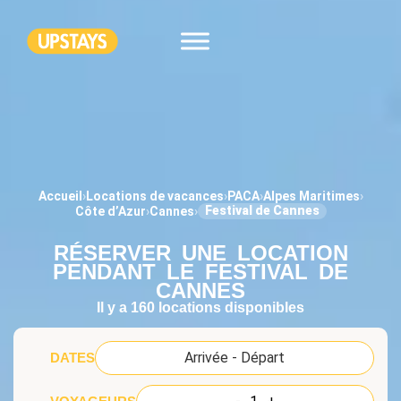
Accueil
›
Locations de vacances
›
PACA
›
Alpes Maritimes
›
Festival de Cannes
Côte d’Azur
›
Cannes
›
RÉSERVER UNE LOCATION
PENDANT LE FESTIVAL DE
CANNES
Il y a
160
locations disponibles
DATES