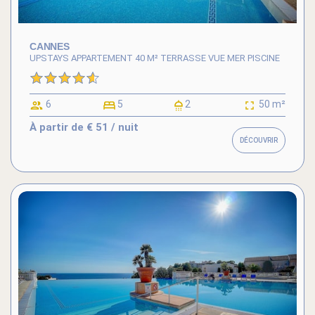
CANNES
UPSTAYS APPARTEMENT 40 M² TERRASSE VUE MER PISCINE
6
5
2
50 m²
À partir de
€ 51
/ nuit
DÉCOUVRIR