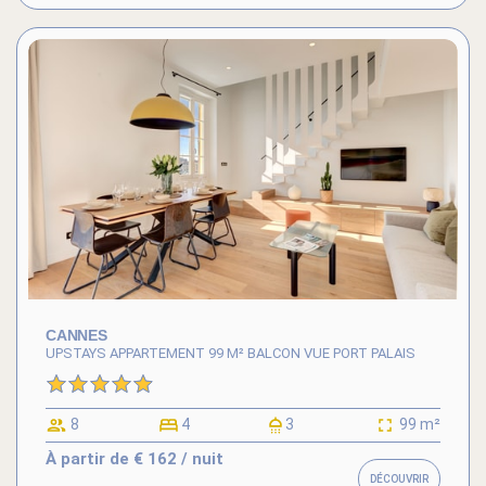
CANNES
UPSTAYS APPARTEMENT 99 M² BALCON VUE PORT PALAIS
8
4
3
99 m²
À partir de
€ 162
/ nuit
DÉCOUVRIR