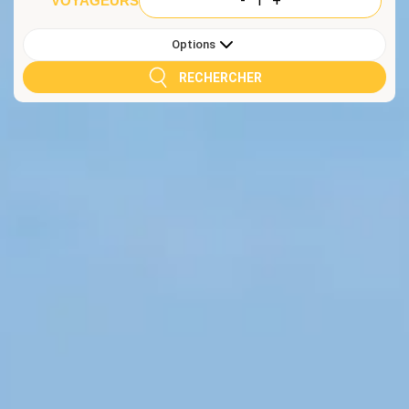
1
VOYAGEURS
Options
RECHERCHER