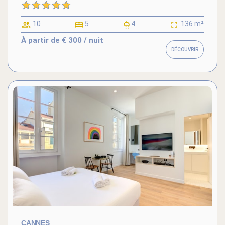
10
5
4
136 m²
À partir de
€ 300
/ nuit
DÉCOUVRIR
CANNES