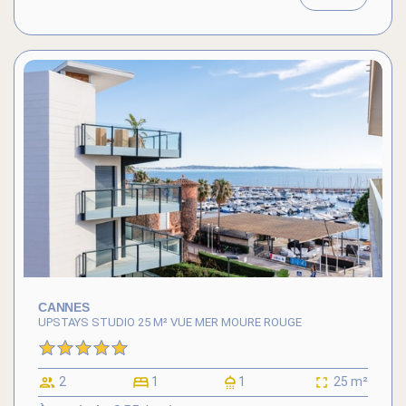
CANNES
UPSTAYS STUDIO 25 M² VUE MER MOURE ROUGE
2
1
1
25 m²