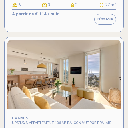
6
3
2
77 m²
À partir de
€ 114
/ nuit
DÉCOUVRIR
CANNES
UPSTAYS APPARTEMENT 136 M² BALCON VUE PORT PALAIS