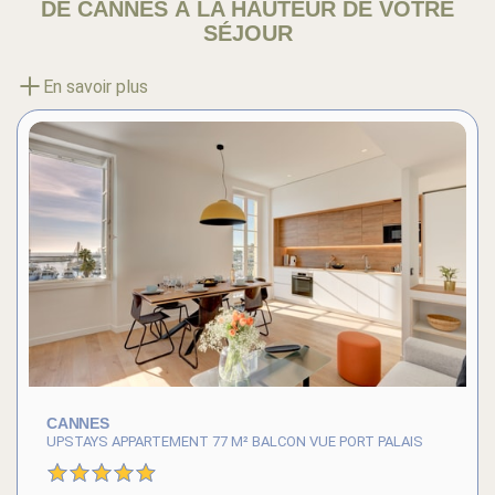
DE CANNES À LA HAUTEUR DE VOTRE
SÉJOUR
En savoir plus
CANNES
UPSTAYS APPARTEMENT 77 M² BALCON VUE PORT PALAIS