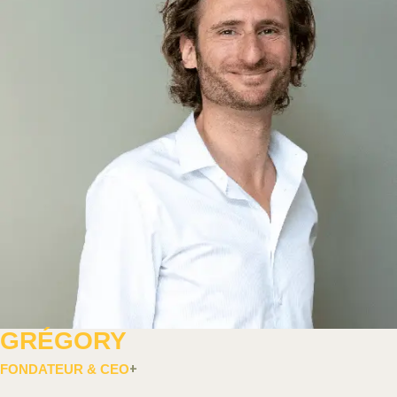
GRÉGORY
FONDATEUR & CEO