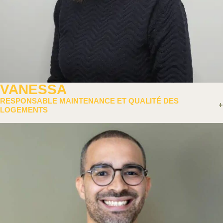
VANESSA
RESPONSABLE MAINTENANCE ET QUALITÉ DES
LOGEMENTS