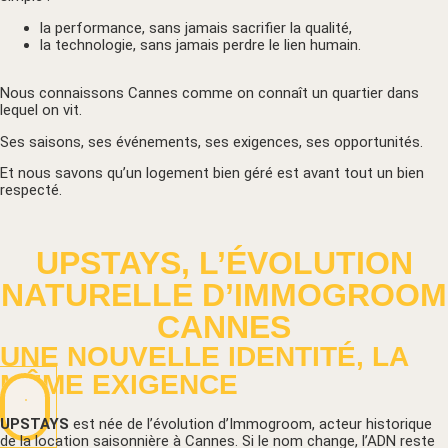
la performance, sans jamais sacrifier la qualité,
la technologie, sans jamais perdre le lien humain.
Nous connaissons Cannes comme on connaît un quartier dans
lequel on vit.
Ses saisons, ses événements, ses exigences, ses opportunités.
Et nous savons qu’un logement bien géré est avant tout un bien
respecté.
UPSTAYS, L’ÉVOLUTION
NATURELLE D’IMMOGROOM
CANNES
UNE NOUVELLE IDENTITÉ, LA
MÊME EXIGENCE
UPSTAYS
est née de l’évolution d’Immogroom, acteur historique
de la location saisonnière à Cannes. Si le nom change, l’ADN reste