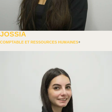
JOSSIA
COMPTABLE ET RESSOURCES HUMAINES