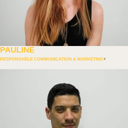
PAULINE
RESPONSABLE COMMUNICATION & MARKETING