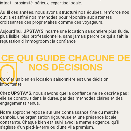
intact : proximité, sérieux, expertise locale.
Au fil des années, nous avons structuré nos équipes, renforcé nos
outils et affiné nos méthodes pour répondre aux attentes
croissantes des propriétaires comme des voyageurs.
Aujourd’hui,
UPSTAYS
incarne une location saisonnière plus fluide,
plus lisible, plus professionnelle, sans jamais perdre ce qui a fait la
réputation d’Immogroom : la confiance.
CE QUI GUIDE CHACUNE DE
NOS DÉCISIONS
Confier un bien en location saisonnière est une décision
importante.
Chez
UPSTAYS
, nous savons que la confiance ne se décrète pas :
elle se construit dans la durée, par des méthodes claires et des
engagements tenus.
Notre approche repose sur une connaissance fine du marché
cannois, une organisation rigoureuse et une présence locale
constante. Chaque bien est suivi avec la même exigence, qu’il
s’agisse d’un pied-à-terre ou d’une villa premium.