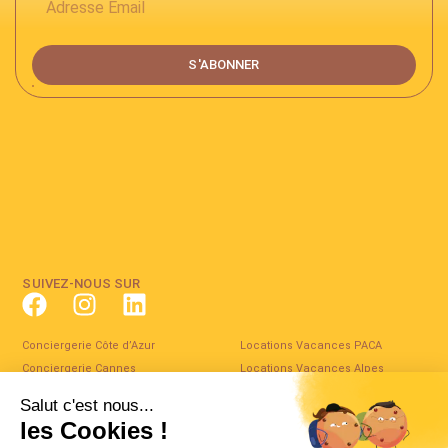
S'ABONNER
SUIVEZ-NOUS SUR
Conciergerie Côte d’Azur
Locations Vacances PACA
Conciergerie Cannes
Locations Vacances Alpes
Maritimes
Conciergerie Vallauris
Locations Vacances Côte d’Azur
Service de conciergerie pour
particulier
Locations Vacances Vallauris