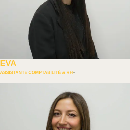
EVA
ASSISTANTE COMPTABILITÉ & RH