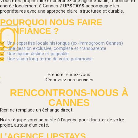
Vous êtes propriétaire et cherchez une agence fiable, reconnue et
ancrée localement à Cannes ?
UPSTAYS
accompagne les
propriétaires avec une approche claire, structurée et durable.
POURQUOI NOUS FAIRE
CONFIANCE ?
Une expertise locale historique (ex-Immogroom Cannes)
Une gestion exclusive, complète et transparente
Une équipe dédiée et joignable
Une vision long terme de votre patrimoine
Prendre rendez-vous
Découvrez nos services
RENCONTRONS-NOUS À
CANNES
Rien ne remplace un échange direct.
Notre équipe vous accueille à l’agence pour discuter de votre
projet, autour d’un café.
L’AGENCE UPSTAYS