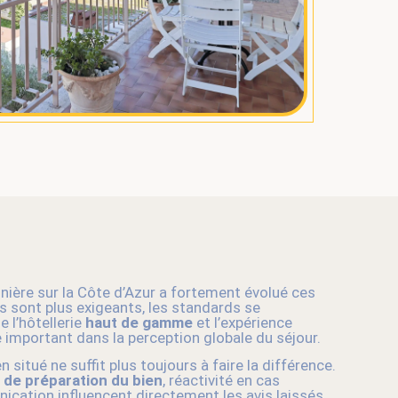
nière sur la Côte d’Azur a fortement évolué ces
s sont plus exigeants, les standards se
 l’hôtellerie
haut de gamme
et l’expérience
e important dans la perception globale du séjour.
 situé ne suffit plus toujours à faire la différence.
é de préparation du bien
, réactivité en cas
ication influencent directement les avis laissés