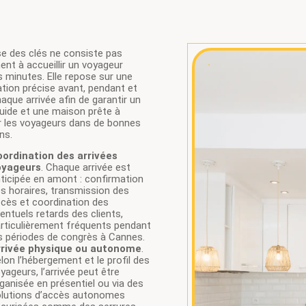
e des clés ne consiste pas
nt à accueillir un voyageur
 minutes. Elle repose sur une
tion précise avant, pendant et
aque arrivée afin de garantir un
luide et une maison prête à
ir les voyageurs dans de bonnes
ns.
ordination des arrivées
oyageurs
. Chaque arrivée est
ticipée en amont : confirmation
s horaires, transmission des
cès et coordination des
entuels retards des clients,
rticulièrement fréquents pendant
s périodes de congrès à Cannes.
rrivée physique ou autonome
.
lon l’hébergement et le profil des
yageurs, l’arrivée peut être
ganisée en présentiel ou via des
lutions d’accès autonomes