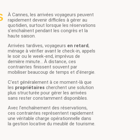
S
À Cannes, les arrivées voyageurs peuvent
rapidement devenir difficiles à gérer au
quotidien, surtout lorsque les réservations
s’enchaînent pendant les congrès et la
haute saison.
Arrivées tardives, voyageurs
en retard
,
ménage à vérifier avant le check-in, appels
le soir ou le week-end, imprévus de
dernière minute… À distance, ces
contraintes finissent souvent par
mobiliser beaucoup de temps et d’énergie.
C’est généralement à ce moment-là que
les
propriétaires
cherchent une solution
plus structurée pour gérer les arrivées
sans rester constamment disponibles.
Avec l’enchaînement des réservations,
ces contraintes représentent rapidement
une véritable charge opérationnelle dans
la gestion locative du meublé de tourisme.