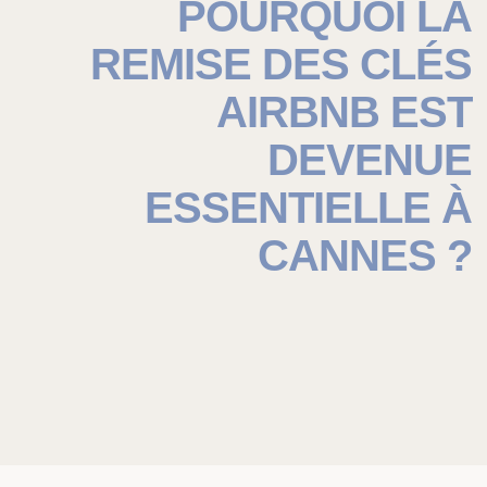
POURQUOI LA
REMISE DES CLÉS
AIRBNB EST
DEVENUE
ESSENTIELLE À
CANNES ?