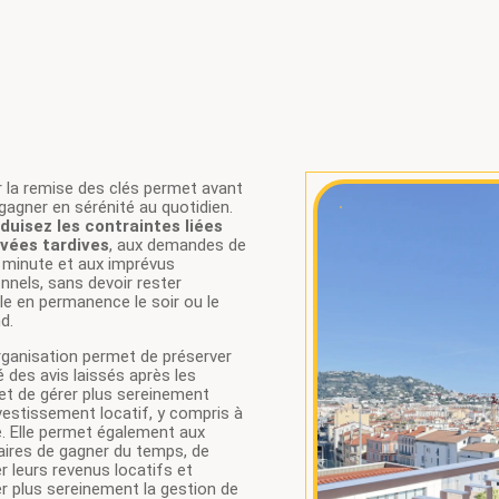
 la remise des clés permet avant
gagner en sérénité au quotidien.
duisez les contraintes liées
ivées tardives
, aux demandes de
 minute et aux imprévus
nnels, sans devoir rester
le en permanence le soir ou le
d.
rganisation permet de préserver
té des avis laissés après les
et de gérer plus sereinement
vestissement locatif, y compris à
. Elle permet également aux
aires de gagner du temps, de
r leurs revenus locatifs et
r plus sereinement la gestion de