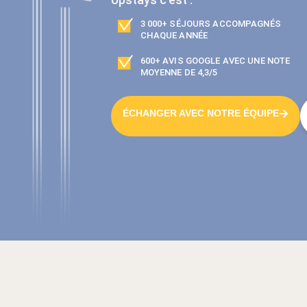
3 000+ SÉJOURS ACCOMPAGNÉS
CHAQUE ANNÉE
600+ AVIS GOOGLE AVEC UNE NOTE
MOYENNE DE 4,3/5
ÉCHANGER AVEC NOTRE ÉQUIPE