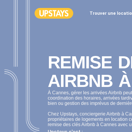
Trouver une locati
REMISE D
AIRBNB 
À Cannes, gérer les arrivées Airbnb peut
coordination des horaires, arrivées tardi
bien ou gestion des imprévus de dernièr
Chez Upstays, conciergerie Airbnb à C
propriétaires de logements en location c
remise des clés Airbnb à Cannes avec un
Upstays c'est :