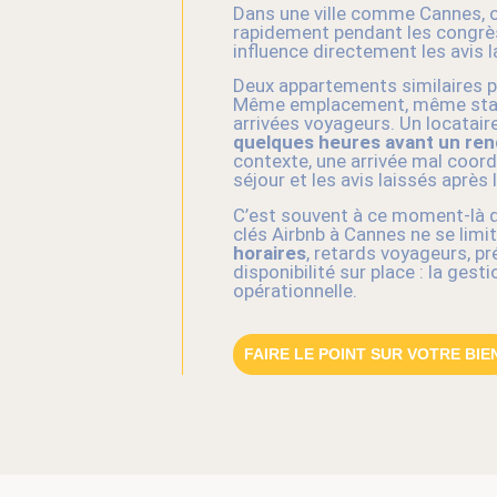
Dans une ville comme Cannes, où
rapidement pendant les congrès 
influence directement les avis l
Deux appartements similaires pe
Même emplacement, même stan
arrivées voyageurs. Un locataire 
quelques heures avant un ren
contexte, une arrivée mal coor
séjour et les avis laissés après 
C’est souvent à ce moment-là qu
clés Airbnb à Cannes ne se limi
horaires
, retards voyageurs, p
disponibilité sur place : la ges
opérationnelle.
FAIRE LE POINT SUR VOTRE BIE