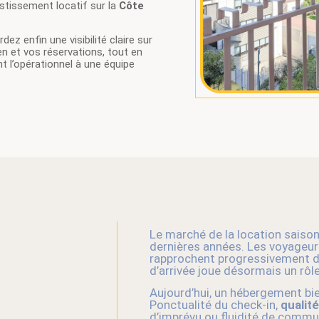
estissement locatif sur la
Côte
dez enfin une visibilité claire sur
en et vos réservations, tout en
t l’opérationnel à une équipe
Le marché de la location saison
dernières années. Les voyageur
rapprochent progressivement de
d’arrivée joue désormais un rôl
Aujourd’hui, un hébergement bien
Ponctualité du check-in,
qualit
d’imprévu ou fluidité de commun