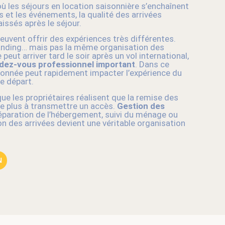
 les séjours en location saisonnière s’enchaînent
et les événements, la qualité des arrivées
aissés après le séjour.
uvent offrir des expériences très différentes.
ding… mais pas la même organisation des
peut arriver tard le soir après un vol international,
dez-vous professionnel important
. Dans ce
donnée peut rapidement impacter l’expérience du
le départ.
e les propriétaires réalisent que la remise des
te plus à transmettre un accès.
Gestion des
réparation de l’hébergement, suivi du ménage ou
tion des arrivées devient une véritable organisation
N