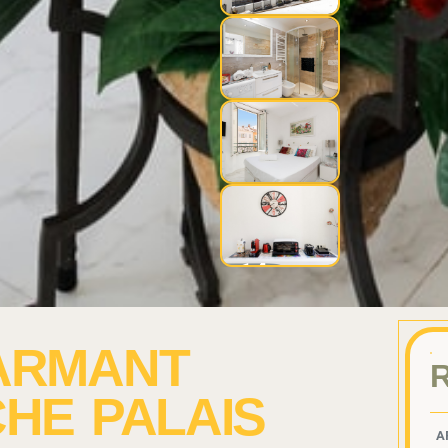
ARMANT
HE PALAIS