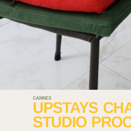
CANNES
UPSTAYS CH
STUDIO PROC