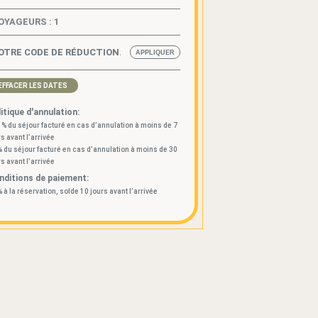
OYAGEURS :
1
EFFACER LES DATES
itique d'annulation:
 % du séjour facturé en cas d’annulation à moins de 7
rs avant l’arrivée
% du séjour facturé en cas d’annulation à moins de 30
rs avant l’arrivée
nditions de paiement:
% à la réservation, solde 10 jours avant l’arrivée